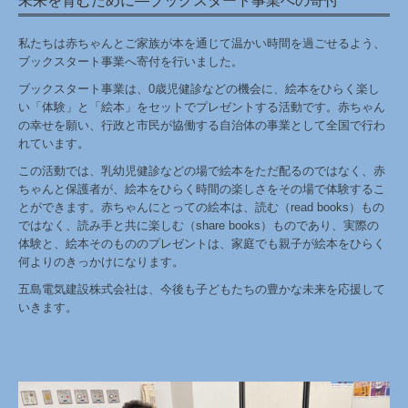
未来を育むために—ブックスタート事業への寄付
お問合せ
私たちは赤ちゃんとご家族が本を通じて温かい時間を過ごせるよう、
ブックスタート事業へ寄付を行いました。
ブックスタート事業は、0歳児健診などの機会に、絵本をひらく楽し
い「体験」と「絵本」をセットでプレゼントする活動です。赤ちゃん
の幸せを願い、行政と市民が協働する自治体の事業として全国で行わ
れています。
この活動では、乳幼児健診などの場で絵本をただ配るのではなく、赤
ちゃんと保護者が、絵本をひらく時間の楽しさをその場で体験するこ
とができます。赤ちゃんにとっての絵本は、読む（read books）もの
ではなく、読み手と共に楽しむ（share books）ものであり、実際の
体験と、絵本そのもののプレゼントは、家庭でも親子が絵本をひらく
何よりのきっかけになります。
五島電気建設株式会社は、今後も子どもたちの豊かな未来を応援して
いきます。