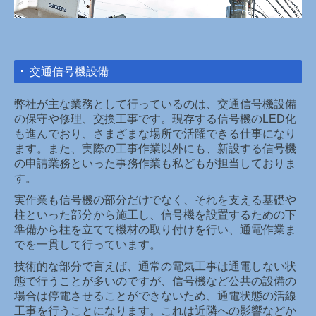
交通信号機設備
弊社が主な業務として行っているのは、交通信号機設備
の保守や修理、交換工事です。現存する信号機のLED化
も進んでおり、さまざまな場所で活躍できる仕事になり
ます。また、実際の工事作業以外にも、新設する信号機
の申請業務といった事務作業も私どもが担当しておりま
す。
実作業も信号機の部分だけでなく、それを支える基礎や
柱といった部分から施工し、信号機を設置するための下
準備から柱を立てて機材の取り付けを行い、通電作業ま
でを一貫して行っています。
技術的な部分で言えば、通常の電気工事は通電しない状
態で行うことが多いのですが、信号機など公共の設備の
場合は停電させることができないため、通電状態の活線
工事を行うことになります。これは近隣への影響などか