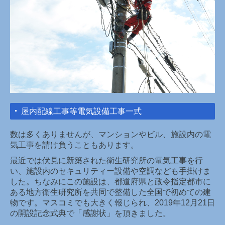
屋内配線工事等電気設備工事一式
数は多くありませんが、マンションやビル、施設内の電
気工事を請け負うこともあります。
最近では伏見に新築された衛生研究所の電気工事を
行
い、施設内のセキュリティー設備や空調なども手掛けま
した。ちなみにこの施設は、都道府県と政令指定都市に
ある地方衛生研究所を共同で整備した全国で初めての建
物です。マスコミでも大きく報じられ、2019年12月21日
の開設記念式典で「感謝状」を頂きました。