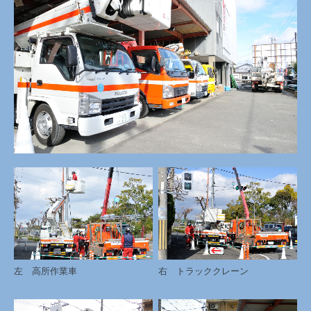
左 高所作業車
右 トラッククレーン