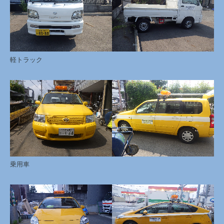
軽トラック
乗用車