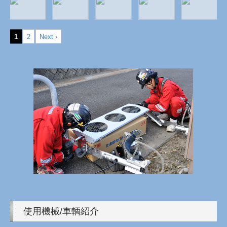
1
2
Next ›
使用機械/車輌紹介